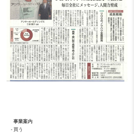
事業案内
買う